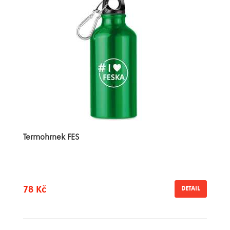
Termohrnek FES
78 Kč
DETAIL