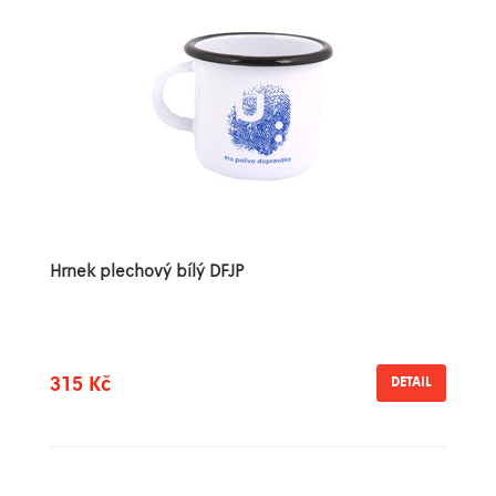
Hrnek plechový bílý DFJP
315 Kč
DETAIL