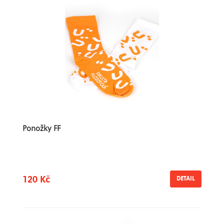
Ponožky FF
120 Kč
DETAIL