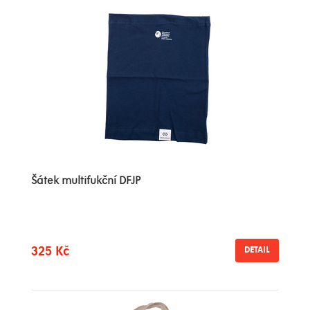
Šátek multifukční DFJP
325 Kč
DETAIL