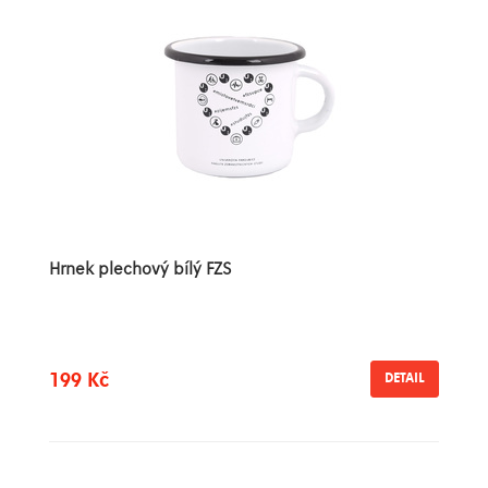
Hrnek plechový bílý FZS
199 Kč
DETAIL