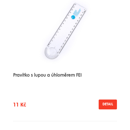
Pravítko s lupou a úhloměrem FEI
11 Kč
DETAIL