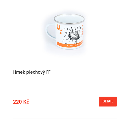
Hrnek plechový FF
220 Kč
DETAIL