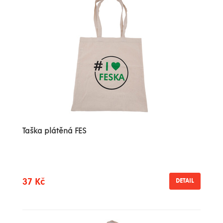
Taška plátěná FES
37 Kč
DETAIL