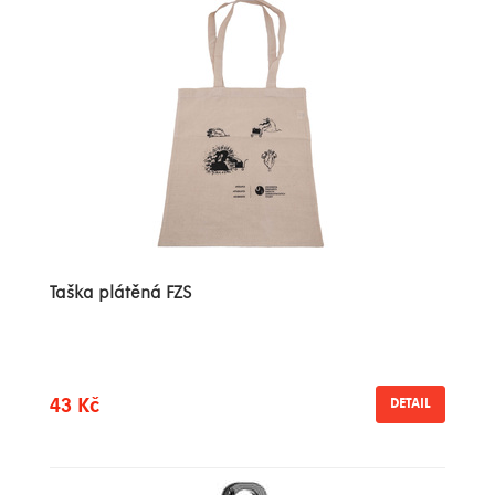
Taška plátěná FZS
43 Kč
DETAIL