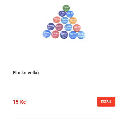
Placka velká
15 Kč
DETAIL