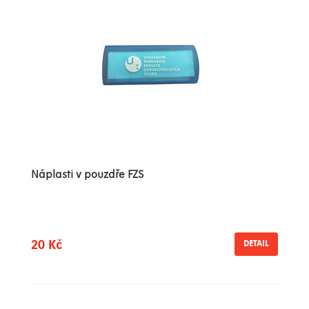
Náplasti v pouzdře FZS
20 Kč
DETAIL