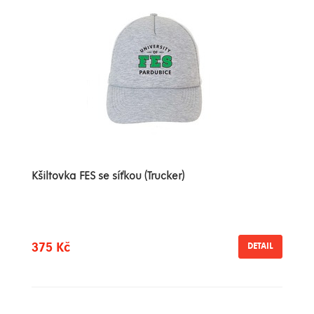
Kšiltovka FES se síťkou (Trucker)
375 Kč
DETAIL