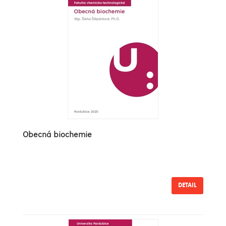
Obecná biochemie
DETAIL