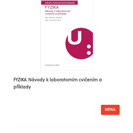
FYZIKA. Návody k laboratorním cvičením a
příklady
DETAIL