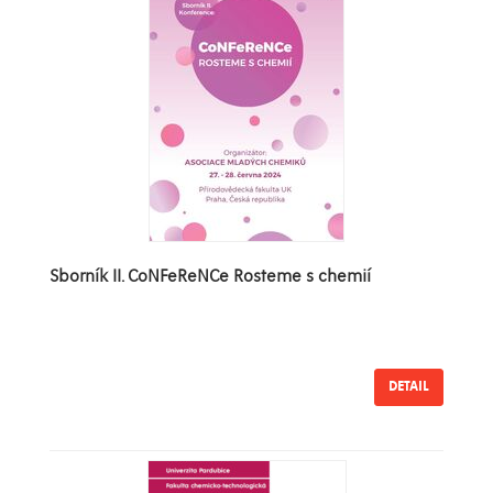
Sborník II. CoNFeReNCe Rosteme s chemií
DETAIL