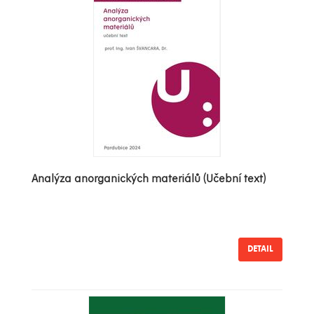
Analýza anorganických materiálů (Učební text)
DETAIL