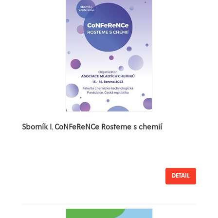
Sborník I. CoNFeReNCe Rosteme s chemií
DETAIL