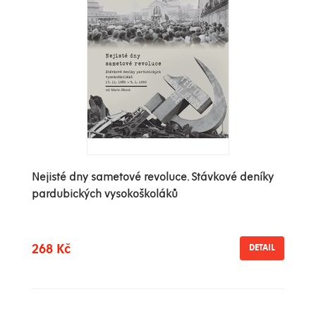
Nejisté dny sametové revoluce. Stávkové deníky
pardubických vysokoškoláků
268 Kč
DETAIL