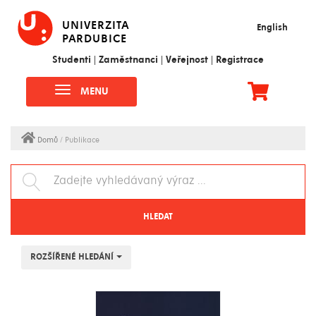
UNIVERZITA
English
PARDUBICE
Studenti
|
Zaměstnanci
|
Veřejnost
|
Registrace
MENU
Domů
/ Publikace
HLEDAT
ROZŠÍŘENÉ HLEDÁNÍ