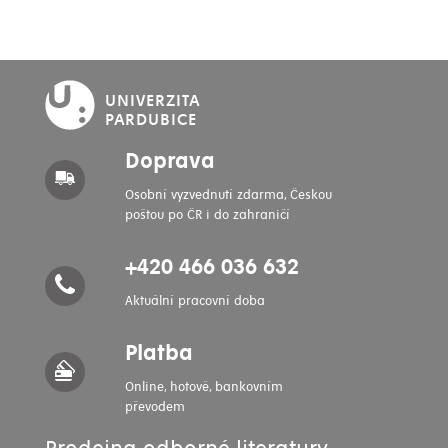
UNIVERZITA
PARDUBICE
Doprava
Osobní vyzvednutí zdarma, Českou
poštou po ČR i do zahraničí
+420 466 036 632
Aktuální pracovní doba
Platba
Online, hotově, bankovním
převodem