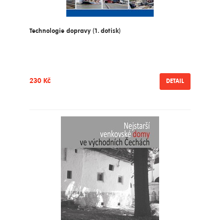
Technologie dopravy (1. dotisk)
230 Kč
DETAIL