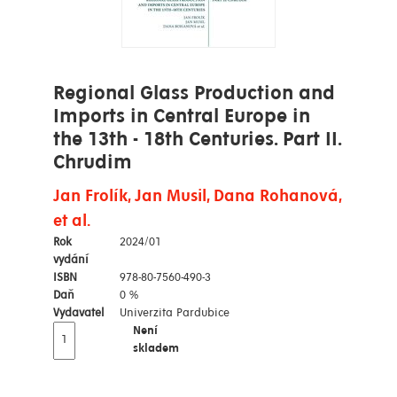
Regional Glass Production and
Imports in Central Europe in
the 13th - 18th Centuries. Part II.
Chrudim
Jan Frolík, Jan Musil, Dana Rohanová,
et al.
Rok
2024/01
vydání
ISBN
978-80-7560-490-3
Daň
0 %
Vydavatel
Univerzita Pardubice
Není
skladem