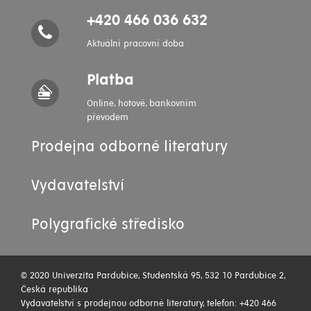
+420 466 036 632
Aktuální pracovní doba
Platba
Online, hotově, bankovním
převodem
Prodejna odborné literatury
Vydavatelství
Polygrafické středisko
© 2020 Univerzita Pardubice, Studentská 95, 532 10 Pardubice 2,
Česká republika
Vydavatelství s prodejnou odborné literatury, telefon: +420 466