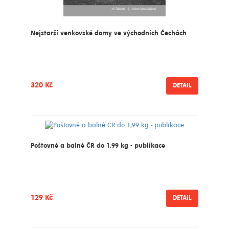
Nejstarší venkovské domy ve východních Čechách
320 Kč
DETAIL
Poštovné a balné ČR do 1,99 kg - publikace
129 Kč
DETAIL