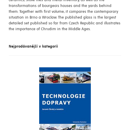
ceramics, stove tiles and metal inventory, as well as the
transformations of bourgeois houses and the yards behind
them. Together with first volume, it compares the contemporary
situation in Brno a Wroclaw. The published glass is the largest
detailed set published so far from Czech Republic and illustrates
the importance of Chrudim in the Middle Ages.
Nejprodávanější v kategorii